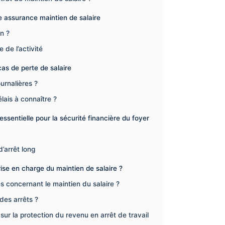
ne assurance maintien de salaire
n ?
e de l’activité
as de perte de salaire
urnalières ?
lais à connaître ?
essentielle pour la sécurité financière du foyer
’arrêt long
prise en charge du maintien de salaire ?
es concernant le maintien du salaire ?
des arrêts ?
ur la protection du revenu en arrêt de travail