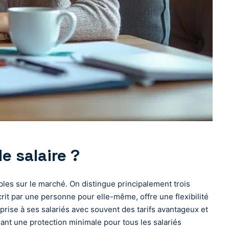
e salaire ?
bles sur le marché. On distingue principalement trois
scrit par une personne pour elle-même, offre une flexibilité
eprise à ses salariés avec souvent des tarifs avantageux et
sant une protection minimale pour tous les salariés