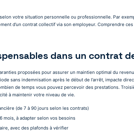
elon votre situation personnelle ou professionnelle. Par exempl
lement d’un contrat collectif via son employeur. Comprendre ces
spensables dans un contrat de
garanties proposées pour assurer un maintien optimal du revenu. 
iode sans indemnisation après le début de l’arrêt, impacte dir
 combien de temps vous pouvez percevoir des prestations. Troi
ité à maintenir votre niveau de vie.
ancière (de 7 à 90 jours selon les contrats)
6 mois, à adapter selon vos besoins
ire, avec des plafonds à vérifier