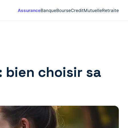
Assurance
Banque
Bourse
Credit
Mutuelle
Retraite
 bien choisir sa