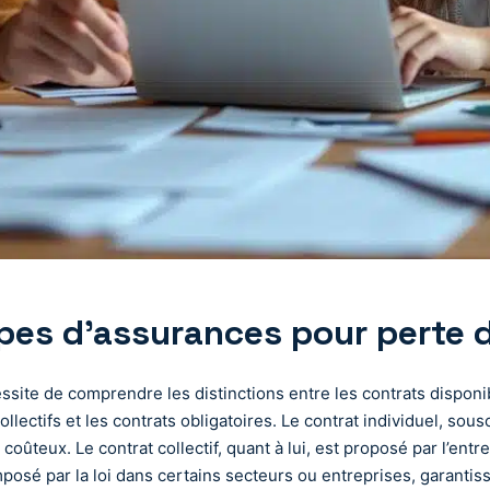
ypes d’assurances pour perte d
site de comprendre les distinctions entre les contrats disponi
ollectifs et les contrats obligatoires. Le contrat individuel, sou
oûteux. Le contrat collectif, quant à lui, est proposé par l’entr
mposé par la loi dans certains secteurs ou entreprises, garantis