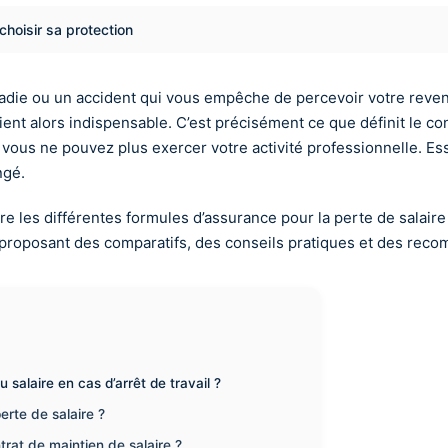
choisir sa protection
ladie ou un accident qui vous empêche de percevoir votre revenu
nt alors indispensable. C’est précisément ce que définit le c
ous ne pouvez plus exercer votre activité professionnelle. Essen
ngé.
les différentes formules d’assurance pour la perte de salaire 
us proposant des comparatifs, des conseils pratiques et des reco
salaire en cas d’arrêt de travail ?
erte de salaire ?
rat de maintien de salaire ?