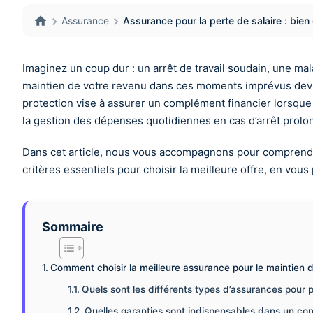
Assurance
Assurance pour la perte de salaire : bien 
Imaginez un coup dur : un arrêt de travail soudain, une ma
maintien de votre revenu dans ces moments imprévus devie
protection vise à assurer un complément financier lorsque v
la gestion des dépenses quotidiennes en cas d’arrêt prolo
Dans cet article, nous vous accompagnons pour comprendre 
critères essentiels pour choisir la meilleure offre, en vo
Sommaire
Comment choisir la meilleure assurance pour le maintien du 
Quels sont les différents types d’assurances pour p
Quelles garanties sont indispensables dans un cont