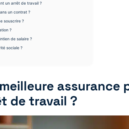
t un arrêt de travail ?
dans un contrat ?
e souscrire ?
tion ?
tien de salaire ?
ité sociale ?
meilleure assurance p
t de travail ?