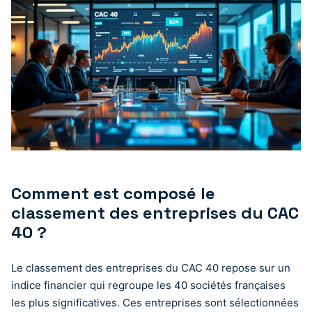
Comment est composé le
classement des entreprises du CAC
40 ?
Le classement des entreprises du CAC 40 repose sur un
indice financier qui regroupe les 40 sociétés françaises
les plus significatives. Ces entreprises sont sélectionnées