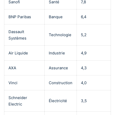
Sanofi
Santé
7,8
BNP Paribas
Banque
6,4
Dassault
Technologie
5,2
Systèmes
Air Liquide
Industrie
4,9
AXA
Assurance
4,3
Vinci
Construction
4,0
Schneider
Électricité
3,5
Electric