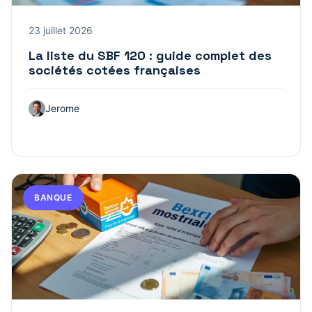
23 juillet 2026
La liste du SBF 120 : guide complet des
sociétés cotées françaises
Jerome
BANQUE