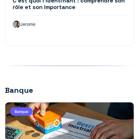
C’est quoi l’identifiant : comprendre son
rôle et son importance
Jerome
Banque
Banque