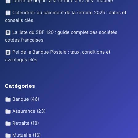
Lettre de départ à la retraite à 62 ans : modèle
Calendrier du paiement de la retraite 2025 : dates et
conseils clés
La liste du SBF 120 : guide complet des sociétés
cotées françaises
Pel de la Banque Postale : taux, conditions et
avantages clés
Catégories
Banque
(46)
Assurance
(23)
Retraite
(18)
Mutuelle
(16)