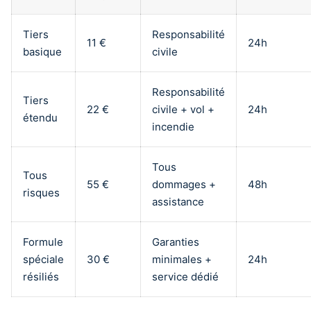
Tiers
Responsabilité
11 €
24h
basique
civile
Responsabilité
Tiers
22 €
civile + vol +
24h
étendu
incendie
Tous
Tous
55 €
dommages +
48h
risques
assistance
Formule
Garanties
spéciale
30 €
minimales +
24h
résiliés
service dédié