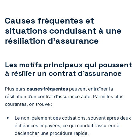
Causes fréquentes et
situations conduisant à une
résiliation d’assurance
Les motifs principaux qui poussent
à résilier un contrat d’assurance
Plusieurs
causes fréquentes
peuvent entraîner la
résiliation d’un contrat d’assurance auto. Parmi les plus
courantes, on trouve :
Le non-paiement des cotisations, souvent après deux
échéances impayées, ce qui conduit l’assureur à
déclencher une procédure rapide.