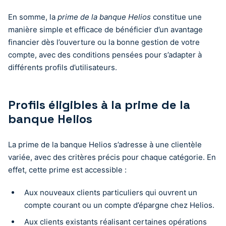
En somme, la
prime de la banque Helios
constitue une
manière simple et efficace de bénéficier d’un avantage
financier dès l’ouverture ou la bonne gestion de votre
compte, avec des conditions pensées pour s’adapter à
différents profils d’utilisateurs.
Profils éligibles à la prime de la
banque Helios
La prime de la banque Helios s’adresse à une clientèle
variée, avec des critères précis pour chaque catégorie. En
effet, cette prime est accessible :
Aux nouveaux clients particuliers qui ouvrent un
compte courant ou un compte d’épargne chez Helios.
Aux clients existants réalisant certaines opérations