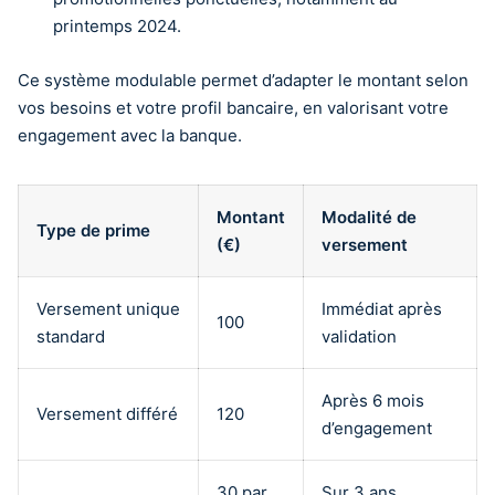
printemps 2024.
Ce système modulable permet d’adapter le montant selon
vos besoins et votre profil bancaire, en valorisant votre
engagement avec la banque.
Montant
Modalité de
Type de prime
(€)
versement
Versement unique
Immédiat après
100
standard
validation
Après 6 mois
Versement différé
120
d’engagement
30 par
Sur 3 ans