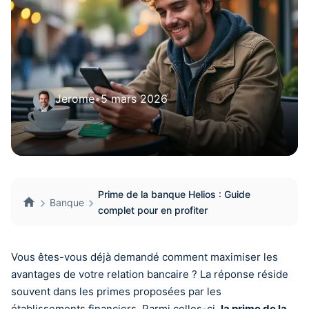
Jerome
•
5 mars 2026
Prime de la banque Helios : Guide
Banque
complet pour en profiter
Vous êtes-vous déjà demandé comment maximiser les
avantages de votre relation bancaire ? La réponse réside
souvent dans les primes proposées par les
établissements financiers. Parmi celles-ci,
la prime de la