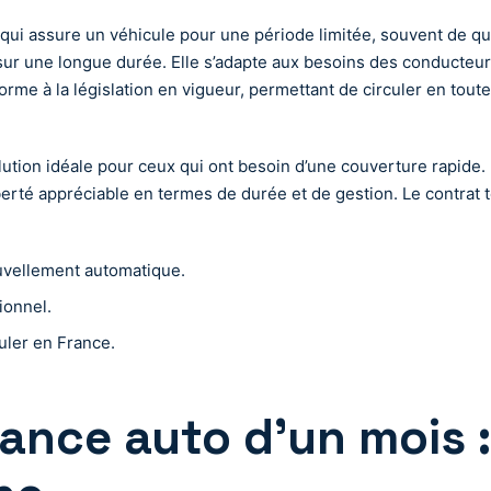
 qui assure un véhicule pour une période limitée, souvent de q
ur une longue durée. Elle s’adapte aux besoins des conducteur
rme à la législation en vigueur, permettant de circuler en toute
ution idéale pour ceux qui ont besoin d’une couverture rapide. 
iberté appréciable en termes de durée et de gestion. Le contrat 
uvellement automatique.
ionnel.
uler en France.
rance auto d’un mois 