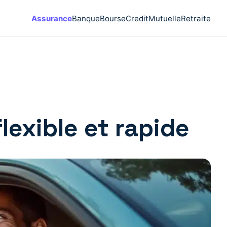
Assurance
Banque
Bourse
Credit
Mutuelle
Retraite
lexible et rapide