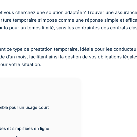
et vous cherchez une solution adaptée ? Trouver une assurance
erture temporaire s’impose comme une réponse simple et effica
e auto pour un temps limité, sans les contraintes des contrats 
nt ce type de prestation temporaire, idéale pour les conducteu
d’un mois, facilitant ainsi la gestion de vos obligations légal
our votre situation.
xible pour un usage court
s et simplifiées en ligne