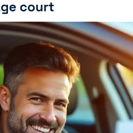
age court