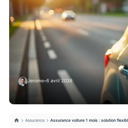
Jerome
•
6 avril 2026
Assurance
Assurance voiture 1 mois : solution flexib