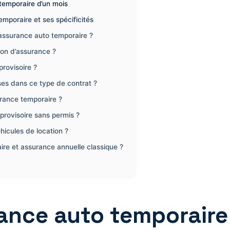
 temporaire d’un mois
mporaire et ses spécificités
assurance auto temporaire ?
on d’assurance ?
rovisoire ?
ses dans ce type de contrat ?
urance temporaire ?
 provisoire sans permis ?
hicules de location ?
ire et assurance annuelle classique ?
nce auto temporaire 