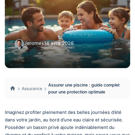
Jerome
•
14 avril 2026
Assurer une piscine : guide complet
Assurance
pour une protection optimale
Imaginez profiter pleinement des belles journées d’été
dans votre jardin, au bord d’une eau claire et sécurisée.
Posséder un bassin privé ajoute indéniablement du
charme et du confort à votre maison, mais savez-vous que