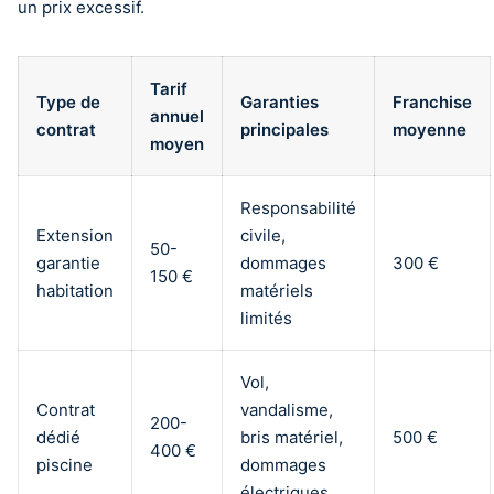
un prix excessif.
Tarif
Type de
Garanties
Franchise
annuel
contrat
principales
moyenne
moyen
Responsabilité
Extension
civile,
50-
garantie
dommages
300 €
150 €
habitation
matériels
limités
Vol,
Contrat
vandalisme,
200-
dédié
bris matériel,
500 €
400 €
piscine
dommages
électriques