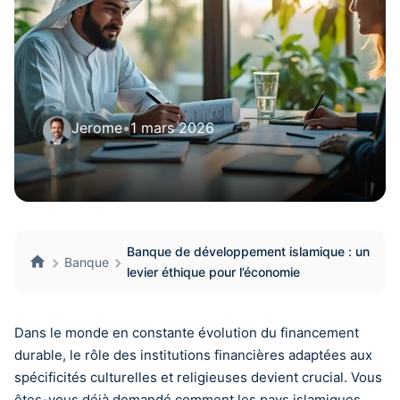
Jerome
•
1 mars 2026
Banque de développement islamique : un
Banque
levier éthique pour l’économie
Dans le monde en constante évolution du financement
durable, le rôle des institutions financières adaptées aux
spécificités culturelles et religieuses devient crucial. Vous
êtes-vous déjà demandé comment les pays islamiques