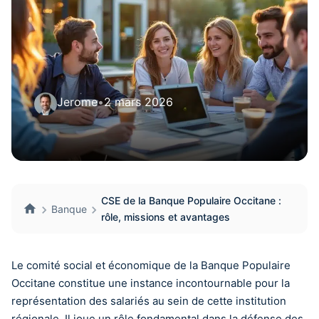
Jerome
•
2 mars 2026
CSE de la Banque Populaire Occitane :
Banque
rôle, missions et avantages
Le comité social et économique de la Banque Populaire
Occitane constitue une instance incontournable pour la
représentation des salariés au sein de cette institution
régionale. Il joue un rôle fondamental dans la défense des