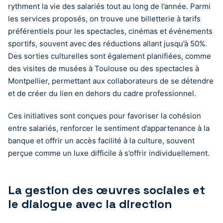
rythment la vie des salariés tout au long de l’année. Parmi
les services proposés, on trouve une billetterie à tarifs
préférentiels pour les spectacles, cinémas et événements
sportifs, souvent avec des réductions allant jusqu’à 50%.
Des sorties culturelles sont également planifiées, comme
des visites de musées à Toulouse ou des spectacles à
Montpellier, permettant aux collaborateurs de se détendre
et de créer du lien en dehors du cadre professionnel.
Ces initiatives sont conçues pour favoriser la cohésion
entre salariés, renforcer le sentiment d’appartenance à la
banque et offrir un accès facilité à la culture, souvent
perçue comme un luxe difficile à s’offrir individuellement.
La gestion des œuvres sociales et
le dialogue avec la direction