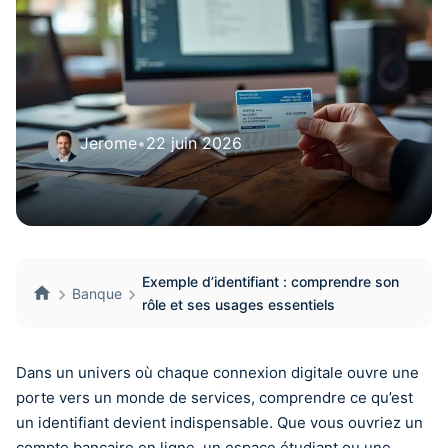
Jerome
•
22 juin 2026
Exemple d’identifiant : comprendre son
Banque
rôle et ses usages essentiels
Dans un univers où chaque connexion digitale ouvre une
porte vers un monde de services, comprendre ce qu’est
un identifiant devient indispensable. Que vous ouvriez un
compte bancaire en ligne, un espace étudiant ou une