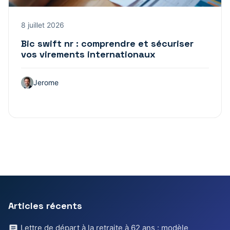
8 juillet 2026
Bic swift nr : comprendre et sécuriser
vos virements internationaux
Jerome
Articles récents
Lettre de départ à la retraite à 62 ans : modèle