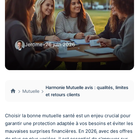
Jerome
•
26 juin 2026
Harmonie Mutuelle avis : qualités, limites
Mutuelle
et retours clients
Choisir la bonne mutuelle santé est un enjeu crucial pour
garantir une protection adaptée à vos besoins et éviter les
mauvaises surprises financières. En 2026, avec des offres
de plus en plus variées, il est essentiel de s’appuyer sur