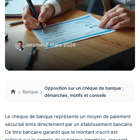
Jerome
•
7 mars 2026
Opposition sur un chèque de banque :
Banque
démarches, motifs et conseils
Le chèque de banque représente un moyen de paiement
sécurisé émis directement par un établissement bancaire.
Ce titre bancaire garantit que le montant inscrit est
prélevé sur le compte de la banque émettrice, assurant