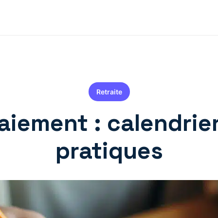
Retraite
aiement : calendrier,
pratiques