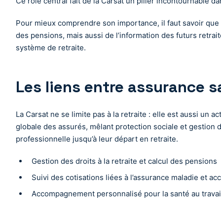
Ce rôle central fait de la Carsat un pilier incontournable d
Pour mieux comprendre son importance, il faut savoir que 
des pensions, mais aussi de l’information des futurs retra
système de retraite.
Les liens entre assurance sa
La Carsat ne se limite pas à la retraite : elle est aussi un
globale des assurés, mêlant protection sociale et gestion d
professionnelle jusqu’à leur départ en retraite.
Gestion des droits à la retraite et calcul des pensions
Suivi des cotisations liées à l’assurance maladie et acc
Accompagnement personnalisé pour la santé au travail