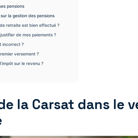
ses pensions
sur la gestion des pensions
e retraite est bien effectué ?
justifier de mes paiements ?
 incorrect ?
 premier versement ?
l’impôt sur le revenu ?
de la Carsat dans le 
e