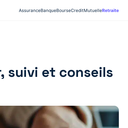
Assurance
Banque
Bourse
Credit
Mutuelle
Retraite
 suivi et conseils