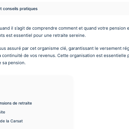
et conseils pratiques
uand il s’agit de comprendre comment et quand votre pension es
 est essentiel pour une retraite sereine.
us assuré par cet organisme clé, garantissant le versement régu
e la continuité de vos revenus. Cette organisation est essentiell
de sa pension.
sions de retraite
ite
 de la Carsat