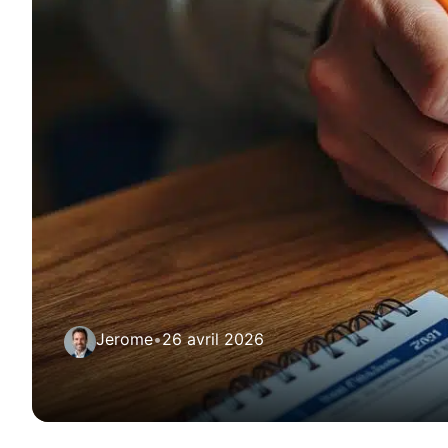
Jerome
•
26 avril 2026