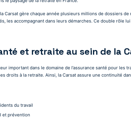
ans le paysage de la retraite en France.
la Carsat gère chaque année plusieurs millions de dossiers de 
ités, les accompagnant dans leurs démarches. Ce double rôle lui 
nté et retraite au sein de la 
 acteur important dans le domaine de l’assurance santé pour les tr
es droits à la retraite. Ainsi, la Carsat assure une continuité d
idents du travail
 et prévention