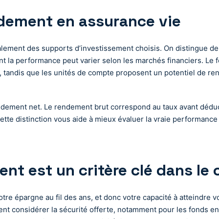
ndement en assurance vie
lement des supports d’investissement choisis. On distingue deu
nt la performance peut varier selon les marchés financiers. Le 
 tandis que les unités de compte proposent un potentiel de re
rendement net. Le rendement brut correspond au taux avant déduc
te distinction vous aide à mieux évaluer la vraie performance d
nt est un critère clé dans le 
re épargne au fil des ans, et donc votre capacité à atteindre vo
ment considérer la sécurité offerte, notamment pour les fonds e