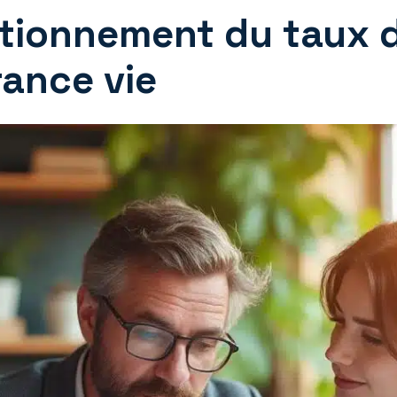
ctionnement du taux 
rance vie