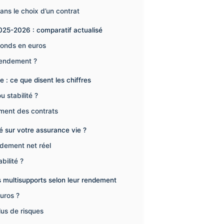
ans le choix d’un contrat
025-2026 : comparatif actualisé
fonds en euros
 rendement ?
: ce que disent les chiffres
 stabilité ?
ment des contrats
é sur votre assurance vie ?
dement net réel
bilité ?
 multisupports selon leur rendement
uros ?
lus de risques