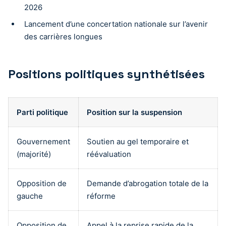
2026
Lancement d’une concertation nationale sur l’avenir
des carrières longues
Positions politiques synthétisées
Parti politique
Position sur la suspension
Gouvernement
Soutien au gel temporaire et
(majorité)
réévaluation
Opposition de
Demande d’abrogation totale de la
gauche
réforme
Opposition de
Appel à la reprise rapide de la